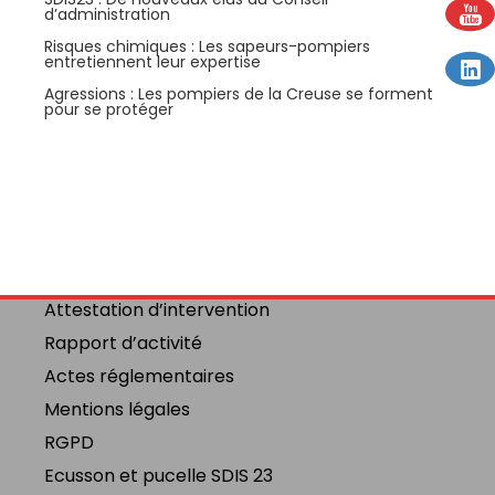
d’administration
Risques chimiques : Les sapeurs-pompiers
entretiennent leur expertise
Agressions : Les pompiers de la Creuse se forment
pour se protéger
Attestation d’intervention
Rapport d’activité
Actes réglementaires
Mentions légales
RGPD
Ecusson et pucelle SDIS 23